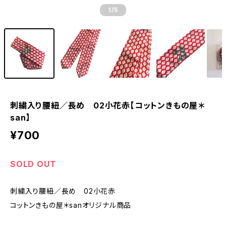
1
/5
刺繍入り腰紐／長め 02小花赤【コットンきもの屋＊
san】
¥700
SOLD OUT
刺繍入り腰紐／長め 02小花赤
コットンきもの屋＊sanオリジナル商品