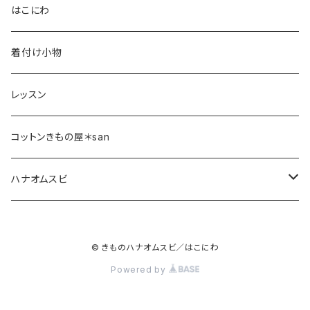
はこにわ
着付け小物
レッスン
コットンきもの屋＊san
ハナオムスビ
バッグ
© きものハナオムスビ／はこにわ
Powered by