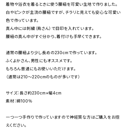
着物や浴衣を着るときに使う腰紐を可愛い生地で作りました。
白やピンクが主流の腰紐ですが、チラリと見えても安心な可愛い
色で作っています。
真ん中には刺繍（鳥さん）で目印を入れています。
腰紐の真ん中がすぐ分かり、着付けも手早くできます。
通常の腰紐より少し長めの230cmで作っています。
ふくよかさん、男性にもオススメです。
もちろん普通にもお使いいただけます。
（通常は210〜220cmのものが多いです）
サイズ：長さ約230cm×幅4cm
素材：綿100％
一つ一つ手作りで作っていますので神経質な方はご購入をお控
えください。