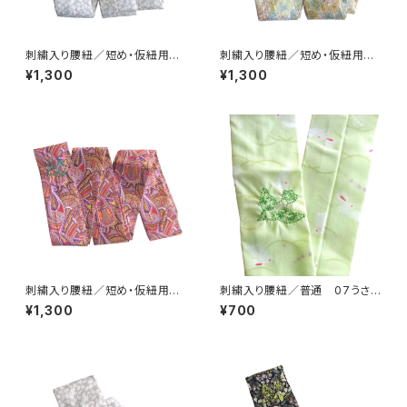
刺繍入り腰紐／短め・仮紐用 1
刺繍入り腰紐／短め・仮紐用
0リバティグレー【コットンきもの
09リバティ緑【コットンきもの屋
¥1,300
¥1,300
屋＊san】
＊san】
刺繍入り腰紐／短め・仮紐用
刺繍入り腰紐／普通 07うさぎ
08リバティ紫【コットンきもの屋
黄緑【コットンきもの屋＊san】
¥1,300
¥700
＊san】