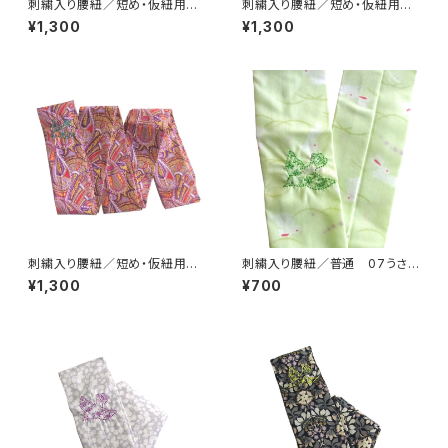
刺繍入り腰紐／短め・仮紐用 1
刺繍入り腰紐／短め・仮紐用
0リバティグレー【コットンきもの
09リバティ緑【コットンきもの屋
¥1,300
¥1,300
屋＊san】
＊san】
刺繍入り腰紐／短め・仮紐用
刺繍入り腰紐／普通 07うさぎ
08リバティ紫【コットンきもの屋
黄緑【コットンきもの屋＊san】
¥1,300
¥700
＊san】