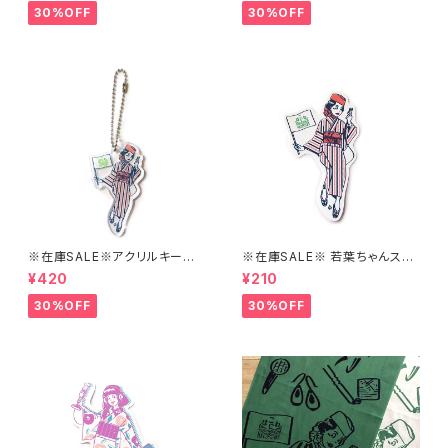
30%OFF
30%OFF
※在庫SALE※アクリルキーホ
※在庫SALE※ 若葉ちゃんステ
ルダー【はこにわ】
ッカーver1【はこにわ】
¥420
¥210
30%OFF
30%OFF