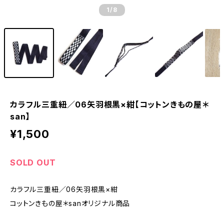
1
/8
カラフル三重紐／06矢羽根黒×紺【コットンきもの屋＊
san】
¥1,500
SOLD OUT
カラフル三重紐／06矢羽根黒×紺
コットンきもの屋＊sanオリジナル商品