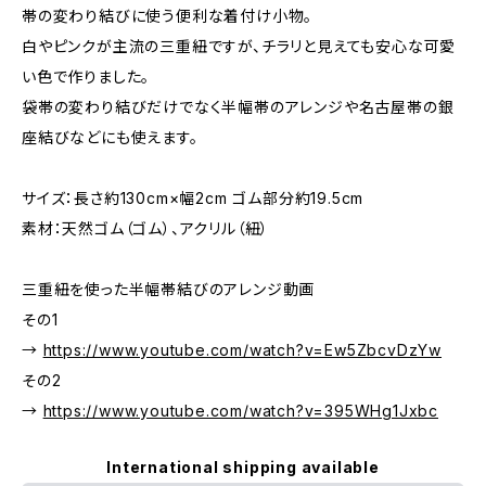
帯の変わり結びに使う便利な着付け小物。
白やピンクが主流の三重紐ですが、チラリと見えても安心な可愛
い色で作りました。
袋帯の変わり結びだけでなく半幅帯のアレンジや名古屋帯の銀
座結びなどにも使えます。
サイズ：長さ約130cm×幅2cm ゴム部分約19.5cm
素材：天然ゴム（ゴム）、アクリル（紐）
三重紐を使った半幅帯結びのアレンジ動画
その1
→
https://www.youtube.com/watch?v=Ew5ZbcvDzYw
その2
→
https://www.youtube.com/watch?v=395WHg1Jxbc
International shipping available