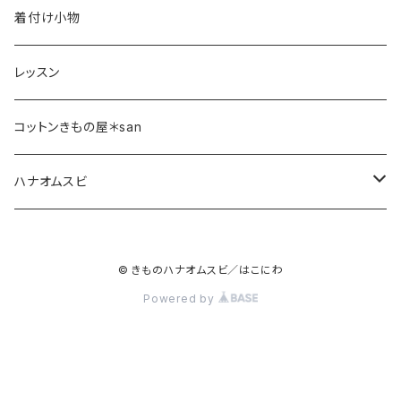
着付け小物
レッスン
コットンきもの屋＊san
ハナオムスビ
バッグ
© きものハナオムスビ／はこにわ
Powered by