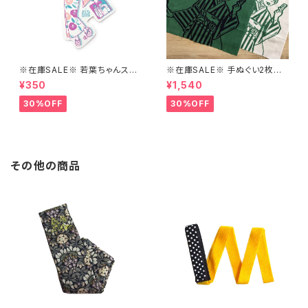
※在庫SALE※ 若葉ちゃんステ
※在庫SALE※ 手ぬぐい2枚セッ
ッカーver.2【はこにわ】
ト【はこにわ】
¥350
¥1,540
30%OFF
30%OFF
その他の商品