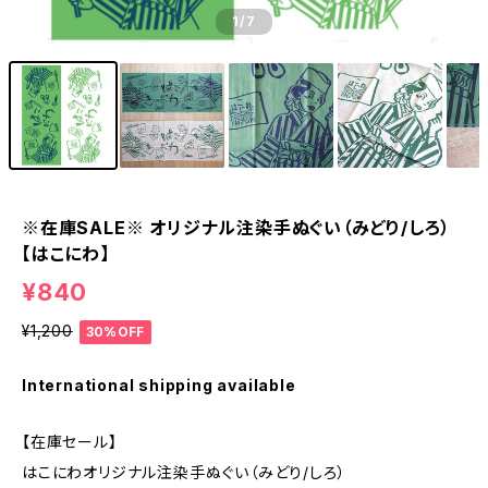
1
/7
※在庫SALE※ オリジナル注染手ぬぐい（みどり/しろ）
【はこにわ】
¥840
¥1,200
30%OFF
International shipping available
【在庫セール】
はこにわオリジナル注染手ぬぐい（みどり/しろ）