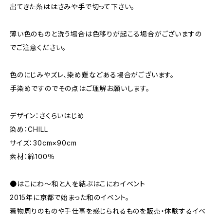
出てきた糸ははさみや手で切って下さい。
薄い色のものと洗う場合は色移りが起こる場合がございますの
でご注意ください。
色のにじみやズレ、染め難などある場合がございます。
手染めですのでその点はご理解お願いします。
デザイン：さくらいはじめ
染め：CHILL
サイズ：30cm×90cm
素材：綿100％
●はこにわ〜和と人を結ぶはこにわイベント
2015年に京都で始まった和のイベント。
着物周りのものや手仕事を感じられるものを販売・体験するイベ