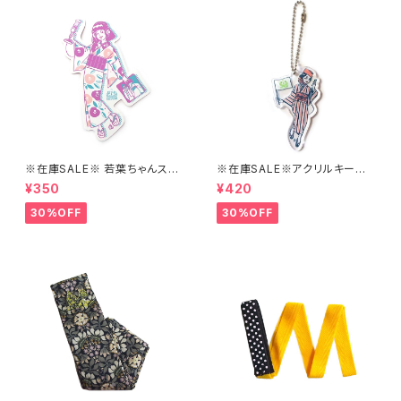
※在庫SALE※ 若葉ちゃんステ
※在庫SALE※アクリルキーホ
ッカーver.2【はこにわ】
ルダー【はこにわ】
¥350
¥420
30%OFF
30%OFF