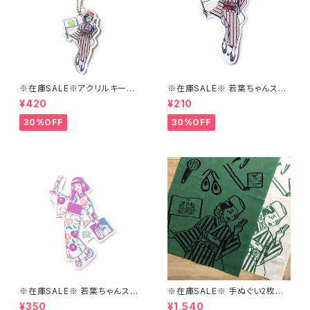
※在庫SALE※アクリルキーホ
※在庫SALE※ 若葉ちゃんステ
ルダー【はこにわ】
ッカーver1【はこにわ】
¥420
¥210
30%OFF
30%OFF
※在庫SALE※ 若葉ちゃんステ
※在庫SALE※ 手ぬぐい2枚セッ
ッカーver.2【はこにわ】
ト【はこにわ】
¥350
¥1,540