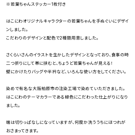
※若葉ちゃんステッカー1枚付き
はこにわオリジナルキャラクターの若葉ちゃんを手ぬぐいにデザイ
ンしました。
こだわりのデザインと配色で2種類用意しました。
さくらいさんのイラストを生かしたデザインとなっており、食事の時
二つ折りにして帯に挟むと、ちょうど若葉ちゃんが見える！
壁にかけたりバッグや半衿など、いろんな使い方をしてください。
染めで有名な大阪柏原市の注染工場で染めていただきました。
はこにわのテーマカラーである緑色にこだわった仕上がりになり
ました。
端は切りっぱなしになっていますが、何度か洗ううちにほつれが
おさまってきます。