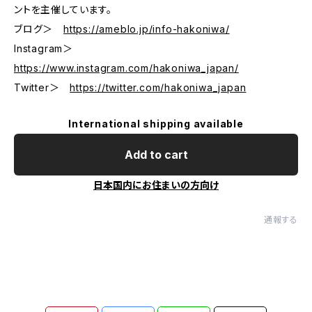
ントを主催しています。
ブログ＞
https://ameblo.jp/info-hakoniwa/
Instagram＞
https://www.instagram.com/hakoniwa_japan/
Twitter＞
https://twitter.com/hakoniwa_japan
International shipping available
Add to cart
日本国内にお住まいの方向け
通報する