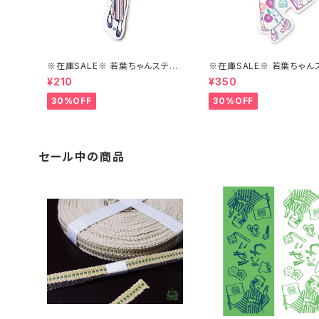
※在庫SALE※ 若葉ちゃんステッ
※在庫SALE※ 若葉ちゃん
カーver1【はこにわ】
カーver.2【はこにわ】
¥210
¥350
30%OFF
30%OFF
セール中の商品