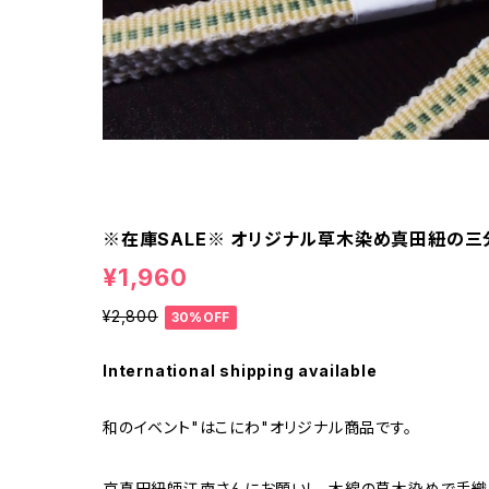
※在庫SALE※ オリジナル草木染め真田紐の三
¥1,960
¥2,800
30%OFF
International shipping available
和のイベント"はこにわ"オリジナル商品です。
京真田紐師江南さんにお願いし、木綿の草木染めで手織