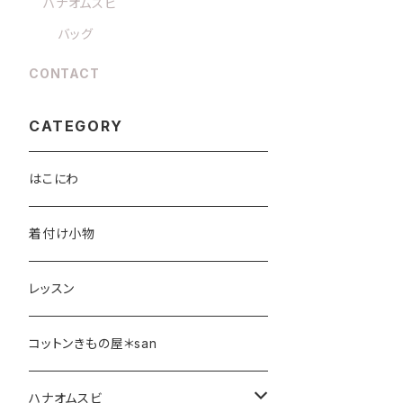
ハナオムスビ
バッグ
CONTACT
CATEGORY
はこにわ
着付け小物
レッスン
コットンきもの屋＊san
ハナオムスビ