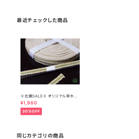
最近チェックした商品
※在庫SALE※ オリジナル草木染
め真田紐の三分紐【はこにわ】
¥1,960
30%OFF
同じカテゴリの商品