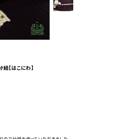
分紐【はこにわ】
りの三分紐を作っていただきました。